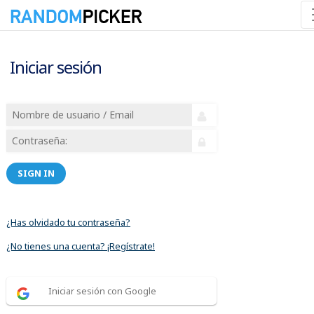
Iniciar sesión
SIGN IN
¿Has olvidado tu contraseña?
¿No tienes una cuenta? ¡Regístrate!
Iniciar sesión con Google