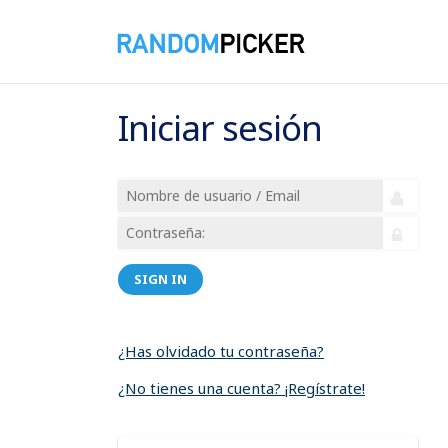
Iniciar sesión
SIGN IN
¿Has olvidado tu contraseña?
¿No tienes una cuenta? ¡Regístrate!