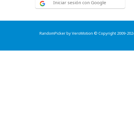
Iniciar sesión con Google
RandomPicker by VeroMotion © Copyright 2009-202