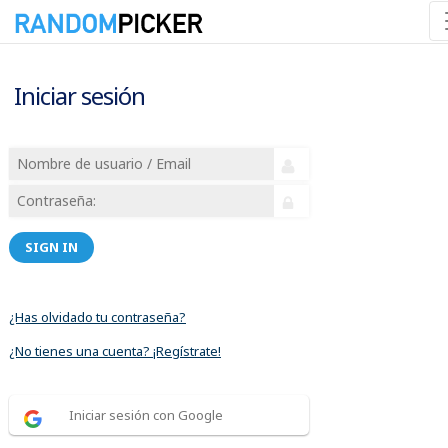
Iniciar sesión
SIGN IN
¿Has olvidado tu contraseña?
¿No tienes una cuenta? ¡Regístrate!
Iniciar sesión con Google