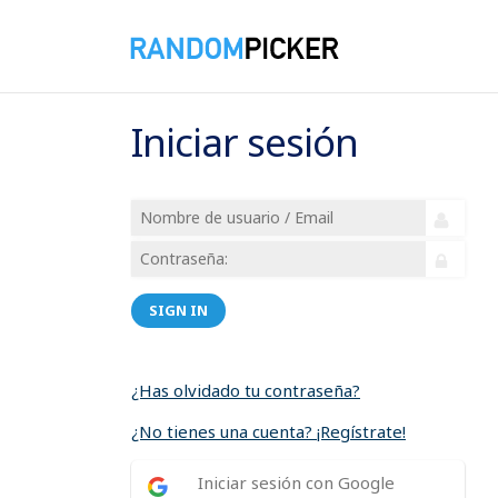
Iniciar sesión
SIGN IN
¿Has olvidado tu contraseña?
¿No tienes una cuenta? ¡Regístrate!
Iniciar sesión con Google