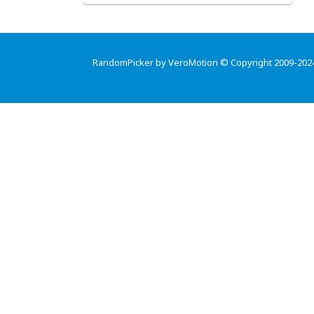
RandomPicker by VeroMotion © Copyright 2009-202