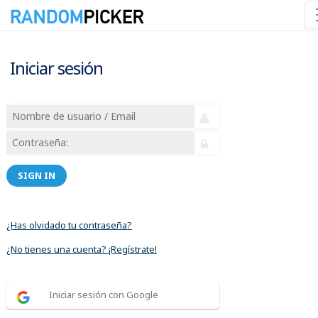
Iniciar sesión
SIGN IN
¿Has olvidado tu contraseña?
¿No tienes una cuenta? ¡Regístrate!
Iniciar sesión con Google