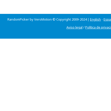
RandomPicker by VeroMotion © Copyright 2009-2024 |
English
-
Espa
Aviso legal
/
Política de privac