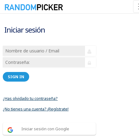
Iniciar sesión
SIGN IN
¿Has olvidado tu contraseña?
¿No tienes una cuenta? ¡Regístrate!
Iniciar sesión con Google