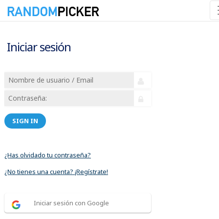
Iniciar sesión
SIGN IN
¿Has olvidado tu contraseña?
¿No tienes una cuenta? ¡Regístrate!
Iniciar sesión con Google