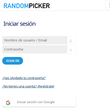
Iniciar sesión
SIGN IN
¿Has olvidado tu contraseña?
¿No tienes una cuenta? ¡Regístrate!
Iniciar sesión con Google