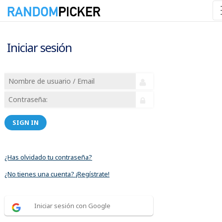
Iniciar sesión
SIGN IN
¿Has olvidado tu contraseña?
¿No tienes una cuenta? ¡Regístrate!
Iniciar sesión con Google