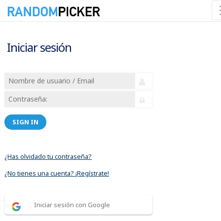
Iniciar sesión
SIGN IN
¿Has olvidado tu contraseña?
¿No tienes una cuenta? ¡Regístrate!
Iniciar sesión con Google