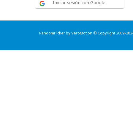
Iniciar sesión con Google
RandomPicker by VeroMotion © Copyright 2009-202