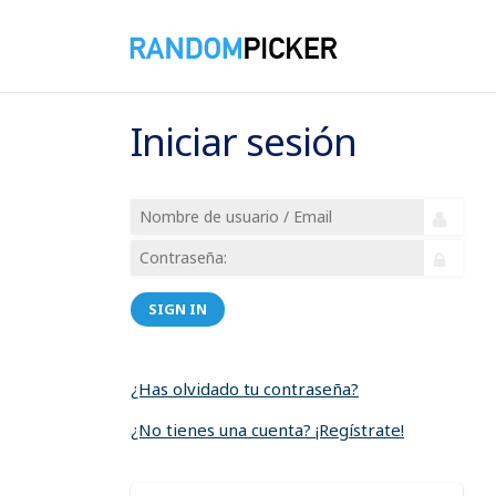
Iniciar sesión
SIGN IN
¿Has olvidado tu contraseña?
¿No tienes una cuenta? ¡Regístrate!