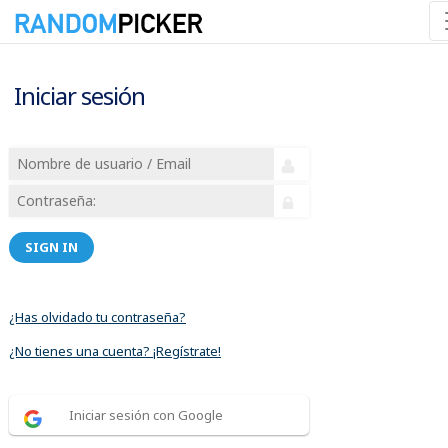
Iniciar sesión
SIGN IN
¿Has olvidado tu contraseña?
¿No tienes una cuenta? ¡Regístrate!
Iniciar sesión con Google