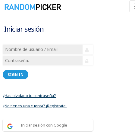
Iniciar sesión
SIGN IN
¿Has olvidado tu contraseña?
¿No tienes una cuenta? ¡Regístrate!
Iniciar sesión con Google