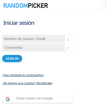
Iniciar sesión
SIGN IN
¿Has olvidado tu contraseña?
¿No tienes una cuenta? ¡Regístrate!
Iniciar sesión con Google