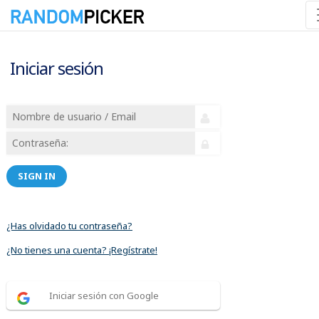
Iniciar sesión
SIGN IN
¿Has olvidado tu contraseña?
¿No tienes una cuenta? ¡Regístrate!
Iniciar sesión con Google