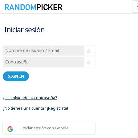
Iniciar sesión
SIGN IN
¿Has olvidado tu contraseña?
¿No tienes una cuenta? ¡Regístrate!
Iniciar sesión con Google