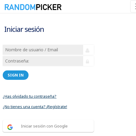
Iniciar sesión
SIGN IN
¿Has olvidado tu contraseña?
¿No tienes una cuenta? ¡Regístrate!
Iniciar sesión con Google