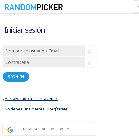
Iniciar sesión
SIGN IN
¿Has olvidado tu contraseña?
¿No tienes una cuenta? ¡Regístrate!
Iniciar sesión con Google