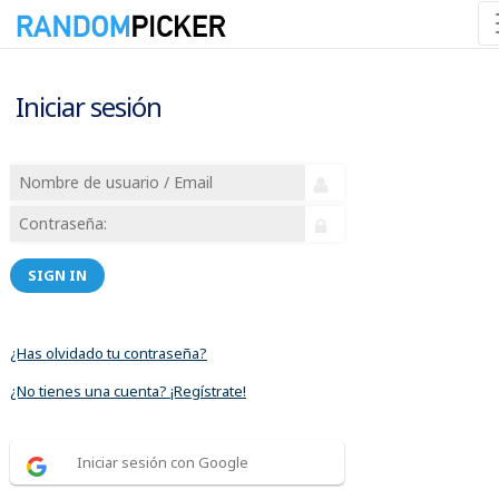
Iniciar sesión
SIGN IN
¿Has olvidado tu contraseña?
¿No tienes una cuenta? ¡Regístrate!
Iniciar sesión con Google