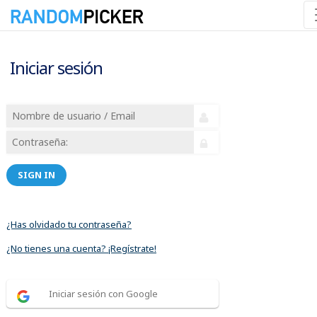
Iniciar sesión
SIGN IN
¿Has olvidado tu contraseña?
¿No tienes una cuenta? ¡Regístrate!
Iniciar sesión con Google