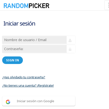
Iniciar sesión
SIGN IN
¿Has olvidado tu contraseña?
¿No tienes una cuenta? ¡Regístrate!
Iniciar sesión con Google