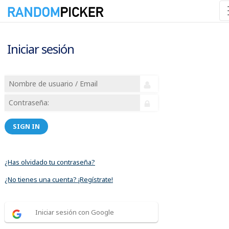
Iniciar sesión
SIGN IN
¿Has olvidado tu contraseña?
¿No tienes una cuenta? ¡Regístrate!
Iniciar sesión con Google