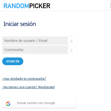
Iniciar sesión
SIGN IN
¿Has olvidado tu contraseña?
¿No tienes una cuenta? ¡Regístrate!
Iniciar sesión con Google