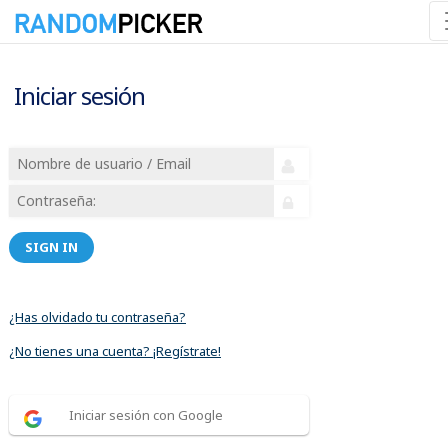
Iniciar sesión
SIGN IN
¿Has olvidado tu contraseña?
¿No tienes una cuenta? ¡Regístrate!
Iniciar sesión con Google