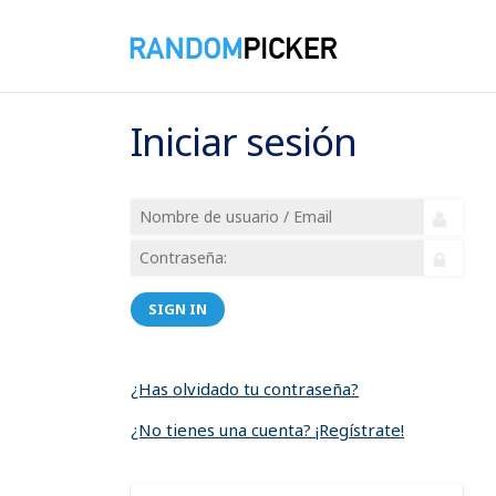
Iniciar sesión
SIGN IN
¿Has olvidado tu contraseña?
¿No tienes una cuenta? ¡Regístrate!