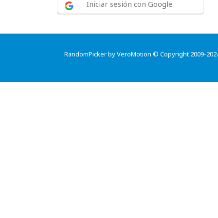
Iniciar sesión con Google
RandomPicker by VeroMotion © Copyright 2009-202