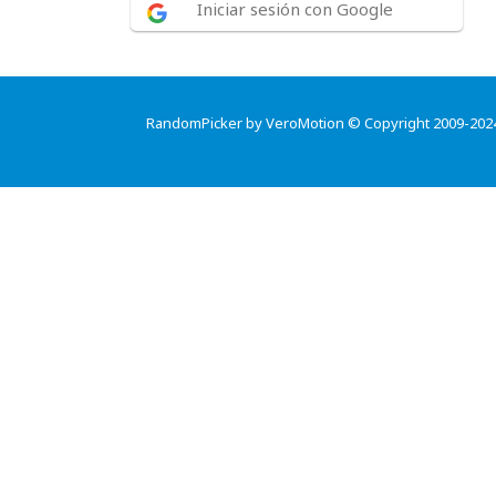
Iniciar sesión con Google
RandomPicker by VeroMotion © Copyright 2009-202