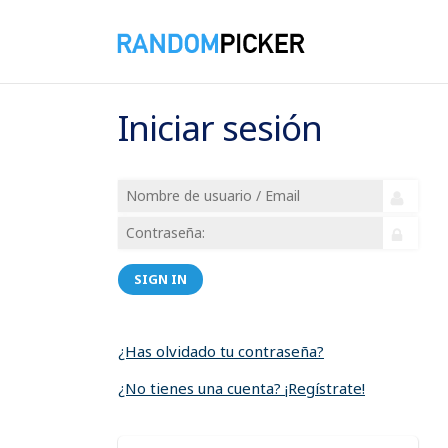
Iniciar sesión
SIGN IN
¿Has olvidado tu contraseña?
¿No tienes una cuenta? ¡Regístrate!