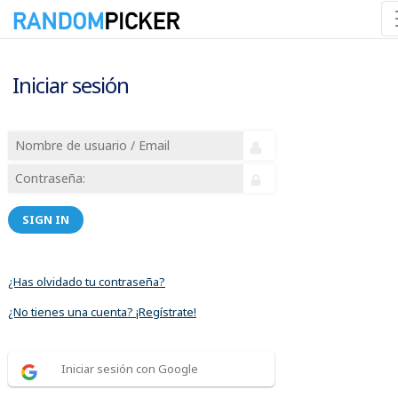
Iniciar sesión
SIGN IN
¿Has olvidado tu contraseña?
¿No tienes una cuenta? ¡Regístrate!
Iniciar sesión con Google