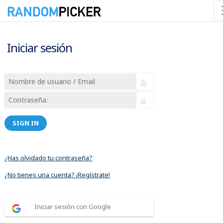
Iniciar sesión
SIGN IN
¿Has olvidado tu contraseña?
¿No tienes una cuenta? ¡Regístrate!
Iniciar sesión con Google