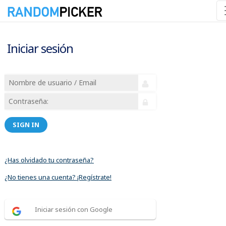
Iniciar sesión
SIGN IN
¿Has olvidado tu contraseña?
¿No tienes una cuenta? ¡Regístrate!
Iniciar sesión con Google