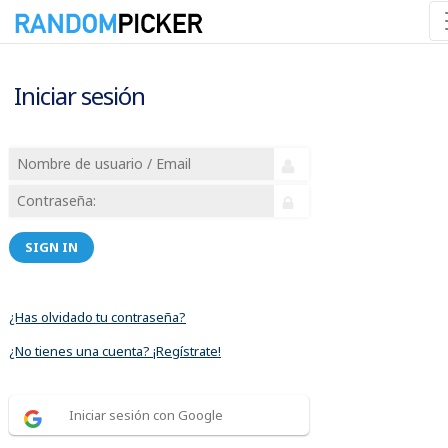
Iniciar sesión
SIGN IN
¿Has olvidado tu contraseña?
¿No tienes una cuenta? ¡Regístrate!
Iniciar sesión con Google