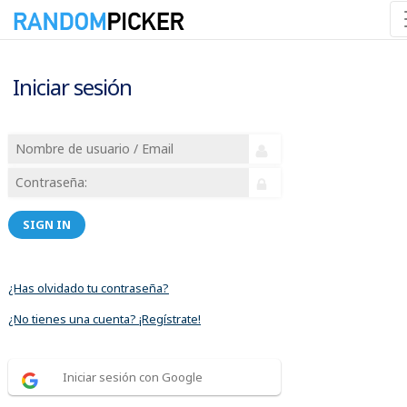
Iniciar sesión
SIGN IN
¿Has olvidado tu contraseña?
¿No tienes una cuenta? ¡Regístrate!
Iniciar sesión con Google