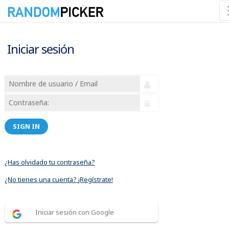
Iniciar sesión
SIGN IN
¿Has olvidado tu contraseña?
¿No tienes una cuenta? ¡Regístrate!
Iniciar sesión con Google