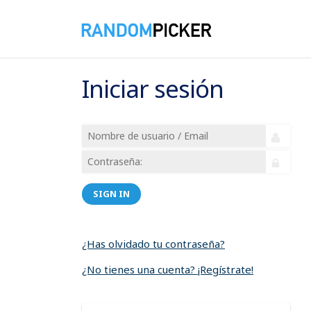
Iniciar sesión
SIGN IN
¿Has olvidado tu contraseña?
¿No tienes una cuenta? ¡Regístrate!