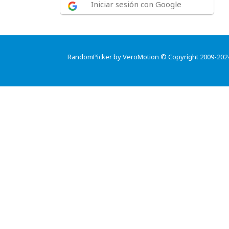
Iniciar sesión con Google
RandomPicker by VeroMotion © Copyright 2009-202