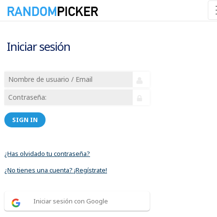
Iniciar sesión
SIGN IN
¿Has olvidado tu contraseña?
¿No tienes una cuenta? ¡Regístrate!
Iniciar sesión con Google