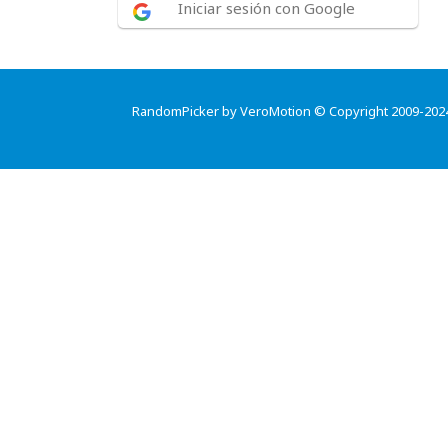
Iniciar sesión con Google
RandomPicker by VeroMotion © Copyright 2009-202