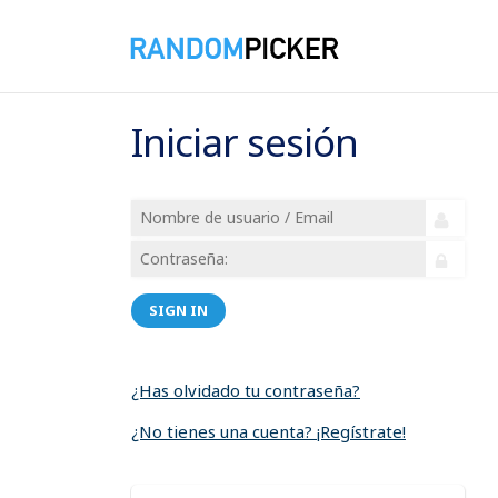
Iniciar sesión
SIGN IN
¿Has olvidado tu contraseña?
¿No tienes una cuenta? ¡Regístrate!