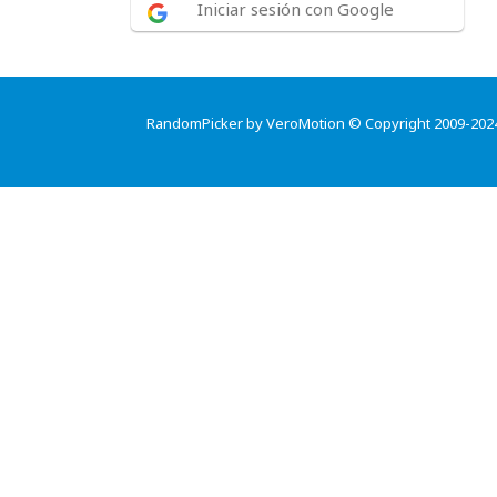
Iniciar sesión con Google
RandomPicker by VeroMotion © Copyright 2009-202