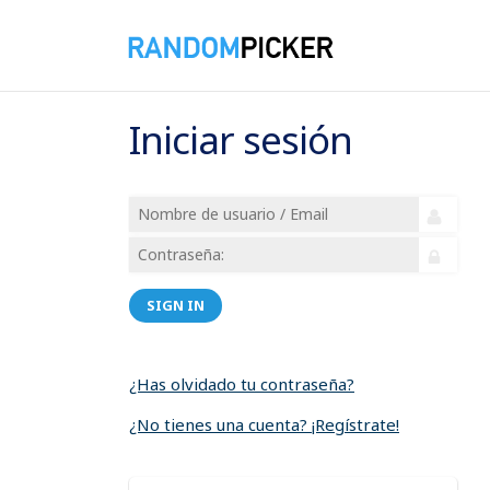
Iniciar sesión
SIGN IN
¿Has olvidado tu contraseña?
¿No tienes una cuenta? ¡Regístrate!