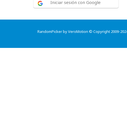
Iniciar sesión con Google
RandomPicker by VeroMotion © Copyright 2009-202