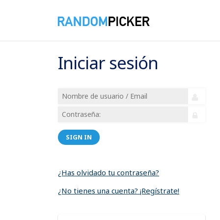
Iniciar sesión
SIGN IN
¿Has olvidado tu contraseña?
¿No tienes una cuenta? ¡Regístrate!