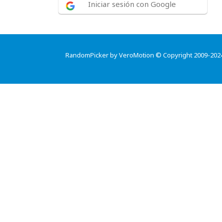
Iniciar sesión con Google
RandomPicker by VeroMotion © Copyright 2009-202