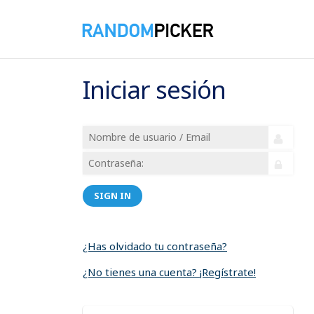
Iniciar sesión
SIGN IN
¿Has olvidado tu contraseña?
¿No tienes una cuenta? ¡Regístrate!