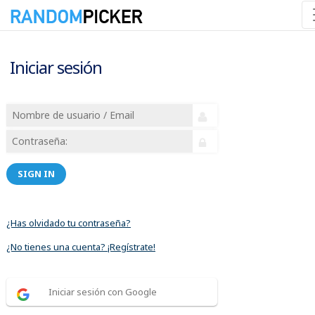
Iniciar sesión
SIGN IN
¿Has olvidado tu contraseña?
¿No tienes una cuenta? ¡Regístrate!
Iniciar sesión con Google