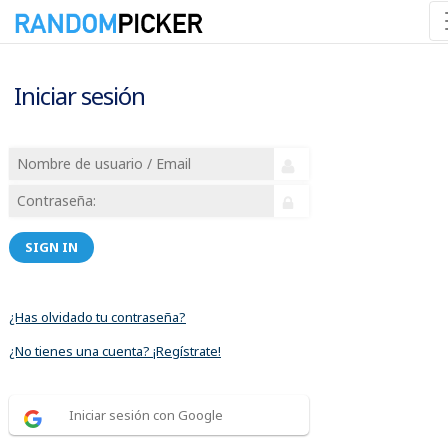
Iniciar sesión
SIGN IN
¿Has olvidado tu contraseña?
¿No tienes una cuenta? ¡Regístrate!
Iniciar sesión con Google