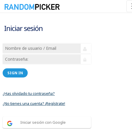
Iniciar sesión
SIGN IN
¿Has olvidado tu contraseña?
¿No tienes una cuenta? ¡Regístrate!
Iniciar sesión con Google