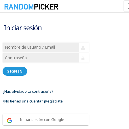
Iniciar sesión
SIGN IN
¿Has olvidado tu contraseña?
¿No tienes una cuenta? ¡Regístrate!
Iniciar sesión con Google