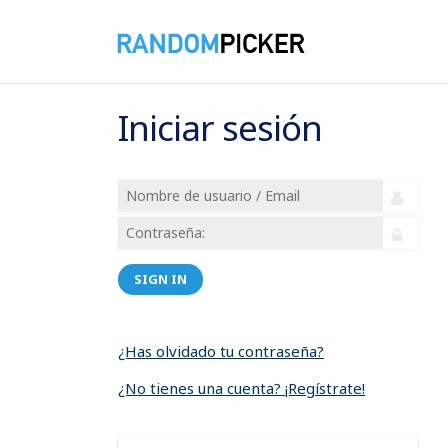
Iniciar sesión
SIGN IN
¿Has olvidado tu contraseña?
¿No tienes una cuenta? ¡Regístrate!