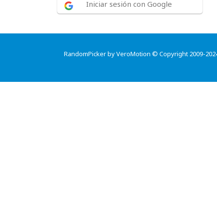
Iniciar sesión con Google
RandomPicker by VeroMotion © Copyright 2009-202