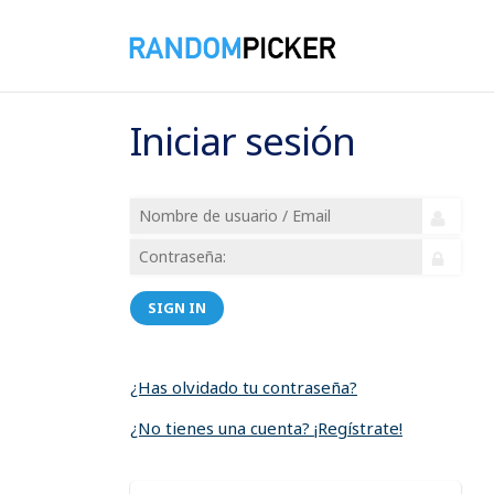
Iniciar sesión
SIGN IN
¿Has olvidado tu contraseña?
¿No tienes una cuenta? ¡Regístrate!