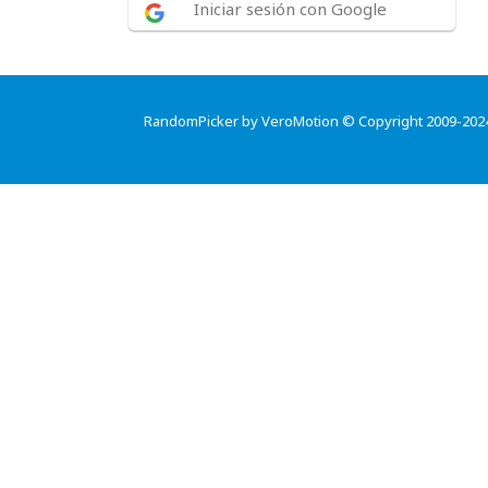
Iniciar sesión con Google
RandomPicker by VeroMotion © Copyright 2009-202