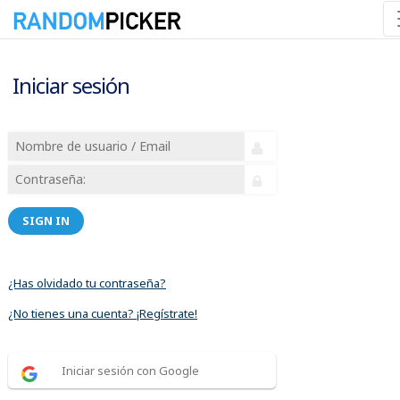
Iniciar sesión
SIGN IN
¿Has olvidado tu contraseña?
¿No tienes una cuenta? ¡Regístrate!
Iniciar sesión con Google