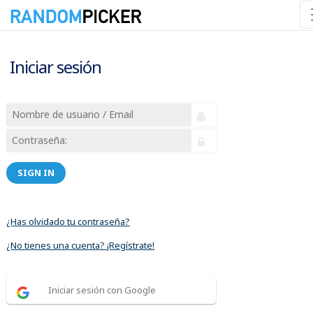
Iniciar sesión
SIGN IN
¿Has olvidado tu contraseña?
¿No tienes una cuenta? ¡Regístrate!
Iniciar sesión con Google