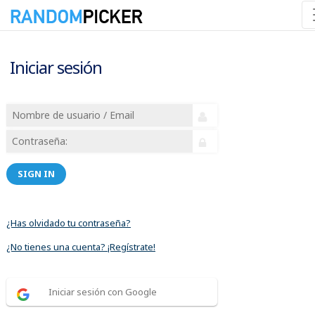
Iniciar sesión
SIGN IN
¿Has olvidado tu contraseña?
¿No tienes una cuenta? ¡Regístrate!
Iniciar sesión con Google