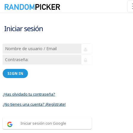
Iniciar sesión
SIGN IN
¿Has olvidado tu contraseña?
¿No tienes una cuenta? ¡Regístrate!
Iniciar sesión con Google