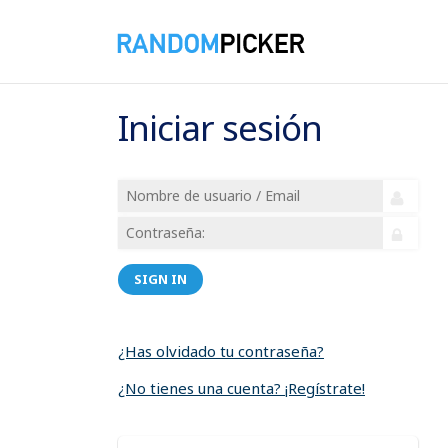
Iniciar sesión
SIGN IN
¿Has olvidado tu contraseña?
¿No tienes una cuenta? ¡Regístrate!