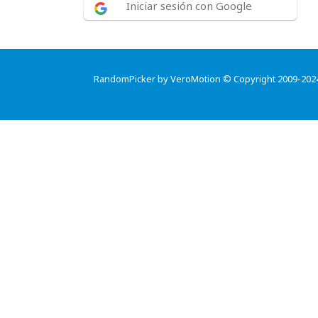
Iniciar sesión con Google
RandomPicker by VeroMotion © Copyright 2009-202