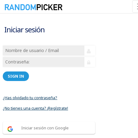
Iniciar sesión
SIGN IN
¿Has olvidado tu contraseña?
¿No tienes una cuenta? ¡Regístrate!
Iniciar sesión con Google